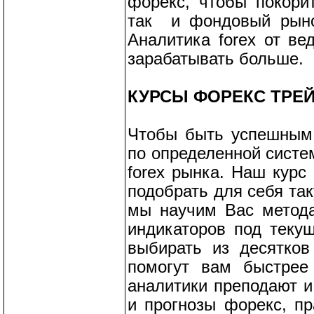
форекс, чтобы покорит
так и фондовый рыно
Аналитика forex от в
зарабатывать больше.
КУРСЫ ФОРЕКС ТРЕ
Чтобы быть успешным 
по определенной систе
forex рынка. Наш курс
подобрать для себя та
мы научим Вас метод
индикаторов под теку
выбирать из десятков
помогут вам быстрее 
аналитики преподают и
и прогнозы форекс, пр