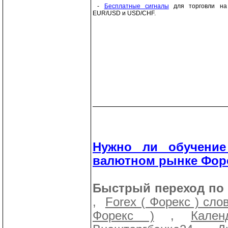
-
Бесплатные сигналы
для торговли на
EUR/USD и USD/CHF.
Нужно ли обучение
валютном рынке Форе
Быстрый переход по 
,
Forex ( Форекс ) сло
Форекс )
,
Кале