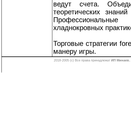
ведут счета. Объед
теоретических знани
Профессиональны
хладнокровных практик
Торговые стратегии fo
манеру игры.
2018-2005 (с) Все права принадлежат
ИП Минаев. 