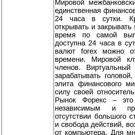
Мировой межбанковск
единственная финансов
24 часа в сутки. Кр
открывать и закрывать
время по самой выг
доступна 24 часа в сут
валют forex можно о
времени. Мировой кл
членов. Виртуальный
зарабатывать головой,
элита финансового ми
силу своей относитель
Рынок Форекс – это 
независимым и пр
отсутствии большого с
и свобода действий, в
от компьютера. Для мн