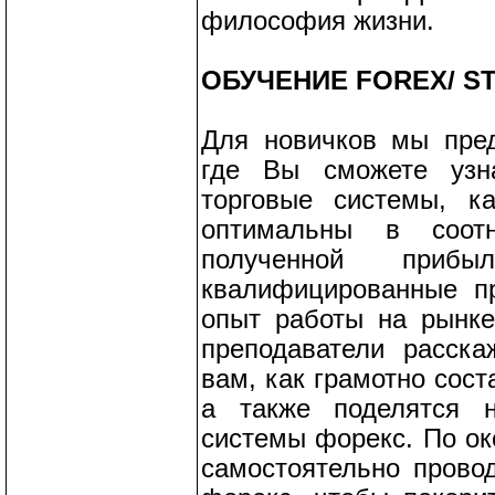
философия жизни.
ОБУЧЕНИЕ FOREX/ S
Для новичков мы пред
где Вы сможете узн
торговые системы, к
оптимальны в соот
полученной приб
квалифицированные п
опыт работы на рынке 
преподаватели расска
вам, как грамотно сост
а также поделятся н
системы форекс. По ок
самостоятельно прово