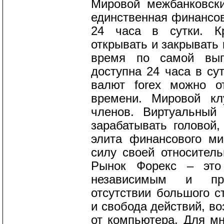
Мировой межбанковск
единственная финансов
24 часа в сутки. Кр
открывать и закрывать
время по самой выг
доступна 24 часа в сут
валют forex можно о
времени. Мировой кл
членов. Виртуальный
зарабатывать головой,
элита финансового ми
силу своей относитель
Рынок Форекс – это 
независимым и пр
отсутствии большого с
и свобода действий, в
от компьютера. Для мн