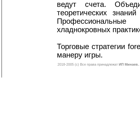
ведут счета. Объед
теоретических знани
Профессиональны
хладнокровных практик
Торговые стратегии fo
манеру игры.
2018-2005 (с) Все права принадлежат
ИП Минаев. 