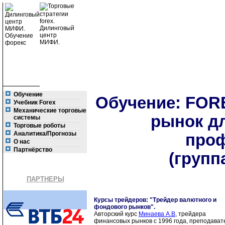
Обучение
Обучение: FOR
Учебник Forex
Механические торговые
рынок д
системы
Торговые роботы
Аналитика/Прогнозы
про
О нас
Партнёрство
(групп
ПАРТНЕРЫ
Курсы трейдеров: "Трейдер валютного и
фондового рынков".
Авторский курс
Минаева А.В
, трейдера
финансовых рынков с 1996 года, преподават