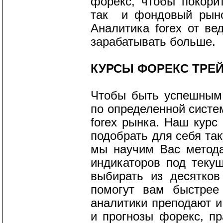
форекс, чтобы покорит
так и фондовый рыно
Аналитика forex от в
зарабатывать больше.
КУРСЫ ФОРЕКС ТРЕ
Чтобы быть успешным 
по определенной систе
forex рынка. Наш курс
подобрать для себя та
мы научим Вас метод
индикаторов под теку
выбирать из десятков
помогут вам быстрее 
аналитики преподают и
и прогнозы форекс, пр