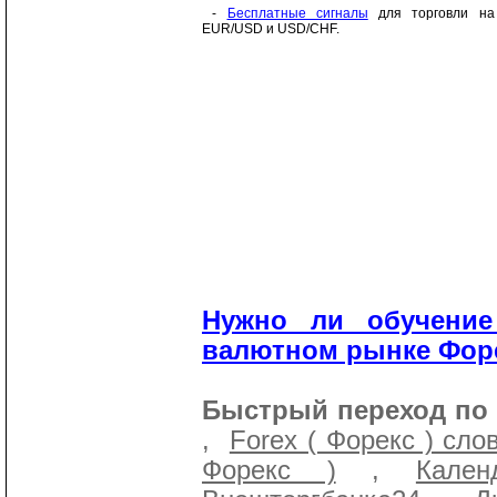
-
Бесплатные сигналы
для торговли на
EUR/USD и USD/CHF.
Нужно ли обучение
валютном рынке Форе
Быстрый переход по 
,
Forex ( Форекс ) сло
Форекс )
,
Кале