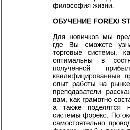
философия жизни.
ОБУЧЕНИЕ FOREX/ S
Для новичков мы пред
где Вы сможете узн
торговые системы, к
оптимальны в соот
полученной приб
квалифицированные п
опыт работы на рынке 
преподаватели расска
вам, как грамотно сост
а также поделятся н
системы форекс. По ок
самостоятельно прово