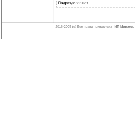
Подразделов нет
2018-2005 (с) Все права принадлежат
ИП Минаев. 