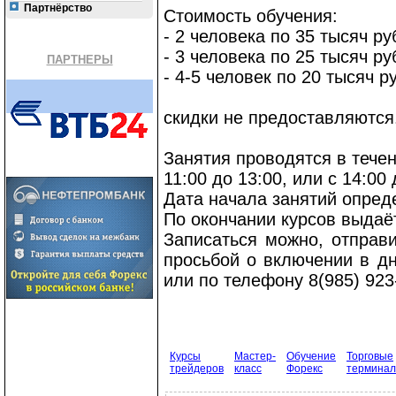
Партнёрство
Стоимость обучения:
- 2 человека по 35 тысяч ру
- 3 человека по 25 тысяч р
ПАРТНЕРЫ
- 4-5 человек по 20 тысяч р
скидки не предоставляются
Занятия проводятся в течен
11:00 до 13:00, или с 14:00 
Дата начала занятий опреде
По окончании курсов выдаё
Записаться можно, отправ
просьбой о включении в д
или по телефону 8(985) 923
Курсы
Мастер-
Обучение
Торговые
трейдеров
класс
Форекс
термина