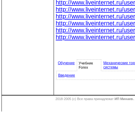
http://www.liveinternet.ru/us
http://www.liveinternet.ru/us
http://www.liveinternet.ru/us
http://www.liveinternet.ru/us
http://www.liveinternet.ru/us
http://www.liveinternet.ru/us
Обучение
Механические то
Учебник
системы
Forex
Введение
2018-2005 (с) Все права принадлежат
ИП Минаев. 